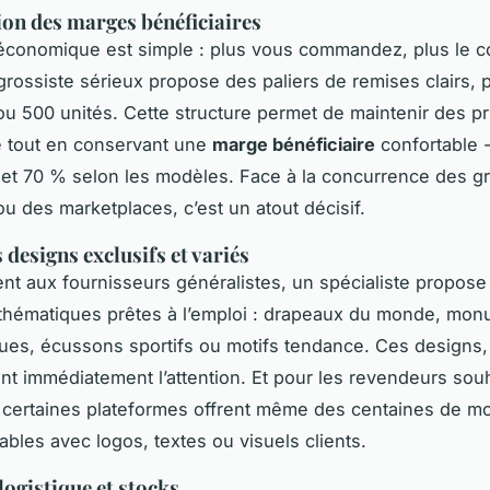
on des marges bénéficiaires
conomique est simple : plus vous commandez, plus le co
grossiste sérieux propose des paliers de remises clairs, 
ou 500 unités. Cette structure permet de maintenir des prix
e tout en conservant une
marge bénéficiaire
confortable 
et 70 % selon les modèles. Face à la concurrence des g
u des marketplaces, c’est un atout décisif.
 designs exclusifs et variés
nt aux fournisseurs généralistes, un spécialiste propose
 thématiques prêtes à l’emploi : drapeaux du monde, mo
es, écussons sportifs ou motifs tendance. Ces designs,
rent immédiatement l’attention. Et pour les revendeurs sou
 certaines plateformes offrent même des centaines de m
ables avec logos, textes ou visuels clients.
logistique et stocks