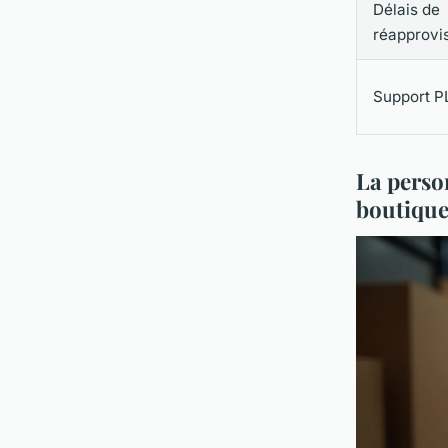
Délais de
réapprovi
Support P
La person
boutique