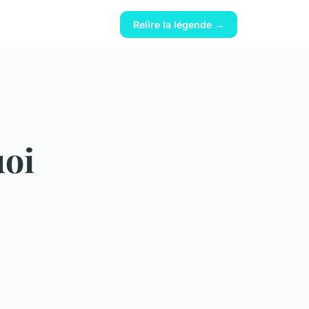
Relire la légende →
uoi