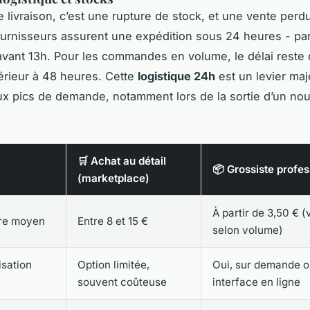
e livraison, c’est une rupture de stock, et une vente perd
ournisseurs assurent une expédition sous 24 heures - par
vant 13h. Pour les commandes en volume, le délai reste
érieur à 48 heures. Cette
logistique 24h
est un levier maj
x pics de demande, notamment lors de la sortie d’un no
🛒 Achat au détail
📦 Grossiste profes
(marketplace)
À partir de 3,50 € (
ire moyen
Entre 8 et 15 €
selon volume)
isation
Option limitée,
Oui, sur demande o
souvent coûteuse
interface en ligne