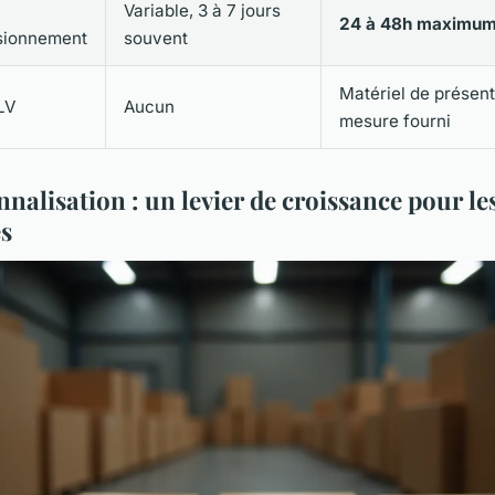
Variable, 3 à 7 jours
24 à 48h maximu
sionnement
souvent
Matériel de présent
LV
Aucun
mesure fourni
nalisation : un levier de croissance pour le
s