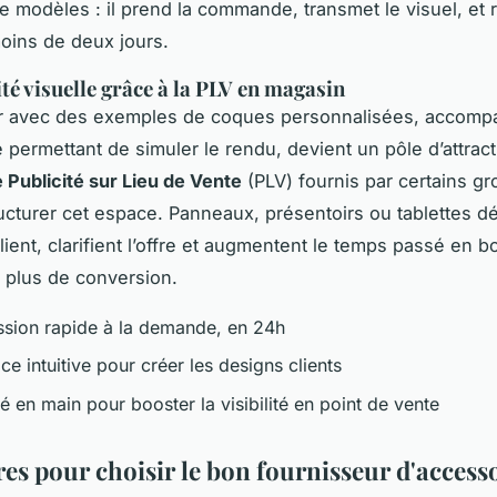
e modèles : il prend la commande, transmet le visuel, et r
oins de deux jours.
ité visuelle grâce à la PLV en magasin
r avec des exemples de coques personnalisées, accomp
e permettant de simuler le rendu, devient un pôle d’attrac
 Publicité sur Lieu de Vente
(PLV) fournis par certains gr
ructurer cet espace. Panneaux, présentoirs ou tablettes d
lient, clarifient l’offre et augmentent le temps passé en b
 plus de conversion.
ession rapide à la demande, en 24h
ace intuitive pour créer les designs clients
é en main pour booster la visibilité en point de vente
res pour choisir le bon fournisseur d'access