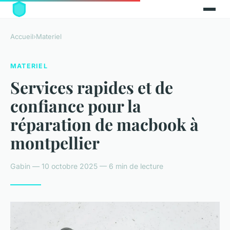
Accueil
›
Materiel
MATERIEL
Services rapides et de
confiance pour la
réparation de macbook à
montpellier
Gabin — 10 octobre 2025 — 6 min de lecture